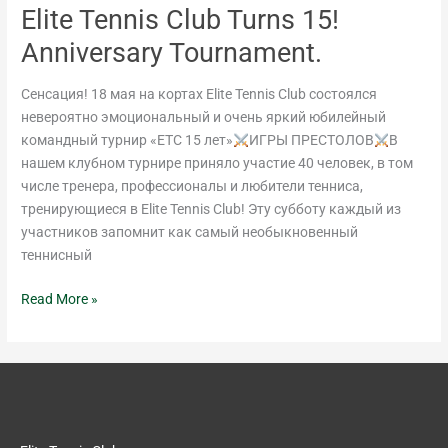
Elite Tennis Club Turns 15!
Anniversary Tournament.
Сенсация! 18 мая на кортах Elite Tennis Club состоялся
невероятно эмоциональный и очень яркий юбилейный
командный турнир «ETC 15 лет»
ИГРЫ ПРЕСТОЛОВ
В
нашем клубном турнире приняло участие 40 человек, в том
числе тренера, профессионалы и любители тенниса,
тренирующиеся в Elite Tennis Club! Эту субботу каждый из
участников запомнит как самый необыкновенный
теннисный
Read More »