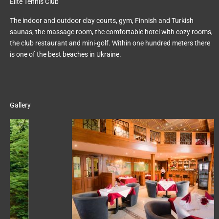
Elite Tennis Club
The indoor and outdoor clay courts, gym, Finnish and Turkish
saunas, the massage room, the comfortable hotel with cozy rooms,
the club restaurant and mini-golf. Within one hundred meters there
is one of the best beaches in Ukraine.
Gallery